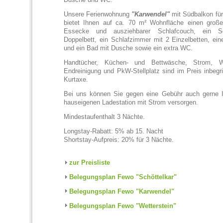
Unsere Ferienwohnung
"Karwendel"
mit Südbalkon für
bietet Ihnen auf ca. 70 m² Wohnfläche einen gro
Essecke und ausziehbarer Schlafcouch, ein S
Doppelbett, ein Schlafzimmer mit 2 Einzelbetten, ei
und ein Bad mit Dusche sowie ein extra WC.
Handtücher, Küchen- und Bettwäsche, Strom, W
Endreinigung und PkW-Stellplatz sind im Preis inbegri
Kurtaxe.
Bei uns können Sie gegen eine Gebühr auch gerne I
hauseigenen Ladestation mit Strom versorgen.
Mindestaufenthalt 3 Nächte.
Longstay-Rabatt: 5% ab 15. Nacht
Shortstay-Aufpreis: 20% für 3 Nächte.
zur Preisliste
Belegungsplan Fewo "Schöttelkar"
Belegungsplan Fewo "Karwendel"
Belegungsplan Fewo "Wetterstein"