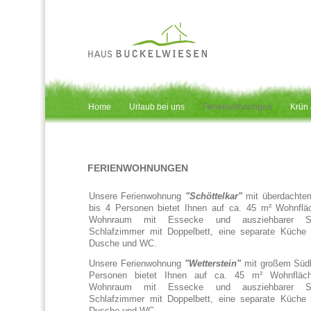
Home
Urlaub bei uns
Ferienwohnungen
Krün
FERIENWOHNUNGEN
Unsere Ferienwohnung
"Schöttelkar"
mit überdachtem
bis 4 Personen bietet Ihnen auf ca. 45 m² Wohnflä
Wohnraum mit Essecke und ausziehbarer Sc
Schlafzimmer mit Doppelbett, eine separate Küche
Dusche und WC.
Unsere Ferienwohnung
"Wetterstein"
mit großem Südb
Personen bietet Ihnen auf ca. 45 m² Wohnfläc
Wohnraum mit Essecke und ausziehbarer Sc
Schlafzimmer mit Doppelbett, eine separate Küche
Dusche und WC.