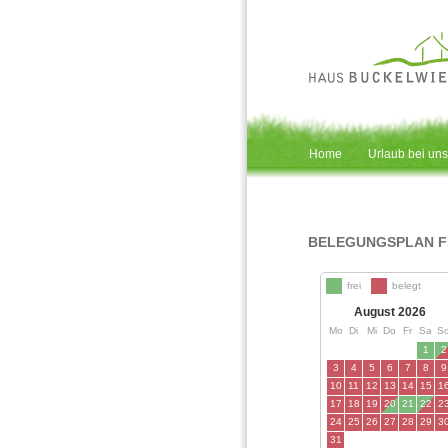
Home
Urlaub bei uns
BELEGUNGSPLAN F