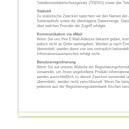
Teledienstedatenschutzgesetz (TDDSG) sowie das Tel
Statistik
Zu statistische Zwecken speichern wir den Namen der a
Seitenaufrufs sowie die übertragene Datenmenge. Darüb
über welchen Provider der Zugriff erfolgte.
Kommunikation via eMail
Wenn Sie uns Ihre E-Mail-Adresse bekannt geben, komm
jedoch nicht an Dritte weitergeben. Werden je nach E
übermittelt, werden diese von uns vertraulich behandel
Informationsaustausches erfolgt nicht.
Benutzerregistrierung
Wenn Sie auf unserer Website ein Registrierungsformul
verwendet, um Ihnen angeforderte Produkt-information
werden ausschließlich zu diesen Zwecken verwendet und
übermitteln, werden nicht verschlüsselt. Wenn Sie bei
jederzeit aus der Registrierungsdatenbank löschen las