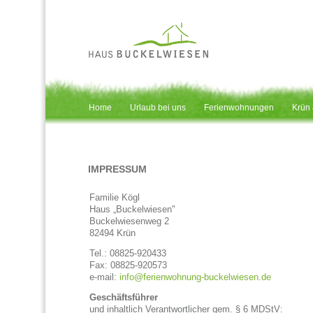
Home
Urlaub bei uns
Ferienwohnungen
Krün
IMPRESSUM
Familie Kögl
Haus „Buckelwiesen"
Buckelwiesenweg 2
82494 Krün
Tel.: 08825-920433
Fax: 08825-920573
e-mail:
info@ferienwohnung-buckelwiesen.de
Geschäftsführer
und inhaltlich Verantwortlicher gem. § 6 MDStV: