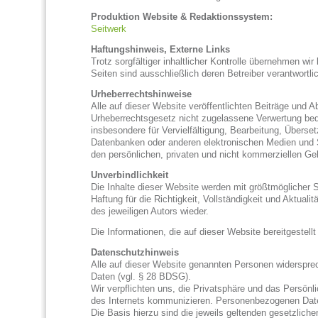
Produktion Website & Redaktionssystem:
Seitwerk
Haftungshinweis, Externe Links
Trotz sorgfältiger inhaltlicher Kontrolle übernehmen wir 
Seiten sind ausschließlich deren Betreiber verantwortli
Urheberrechtshinweise
Alle auf dieser Website veröffentlichten Beiträge und 
Urheberrechtsgesetz nicht zugelassene Verwertung bedar
insbesondere für Vervielfältigung, Bearbeitung, Überse
Datenbanken oder anderen elektronischen Medien und 
den persönlichen, privaten und nicht kommerziellen Ge
Unverbindlichkeit
Die Inhalte dieser Website werden mit größtmöglicher S
Haftung für die Richtigkeit, Vollständigkeit und Aktuali
des jeweiligen Autors wieder.
Die Informationen, die auf dieser Website bereitgestellt
Datenschutzhinweis
Alle auf dieser Website genannten Personen widerspre
Daten (vgl. § 28 BDSG).
Wir verpflichten uns, die Privatsphäre und das Persönl
des Internets kommunizieren. Personenbezogenen Daten, 
Die Basis hierzu sind die jeweils geltenden gesetzl